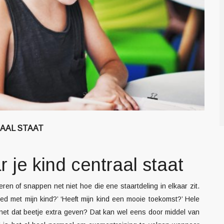
AAL STAAT
r je kind centraal staat
n of snappen net niet hoe die ene staartdeling in elkaar zit.
ed met mijn kind?’ ‘Heeft mijn kind een mooie toekomst?’ Hele
 net dat beetje extra geven? Dat kan wel eens door middel van