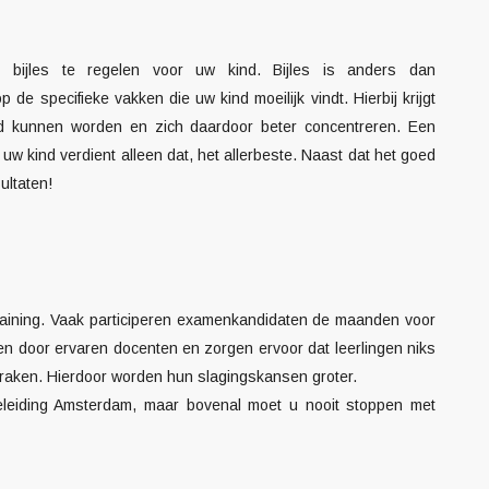
m bijles te regelen voor uw kind. Bijles is anders dan
 de specifieke vakken die uw kind moeilijk vindt. Hierbij krijgt
eid kunnen worden en zich daardoor beter concentreren. Een
n uw kind verdient alleen dat, het allerbeste. Naast dat het goed
ultaten!
training. Vaak participeren examenkandidaten de maanden voor
 door ervaren docenten en zorgen ervoor dat leerlingen niks
raken. Hierdoor worden hun slagingskansen groter.
leiding Amsterdam
, maar bovenal moet u nooit stoppen met