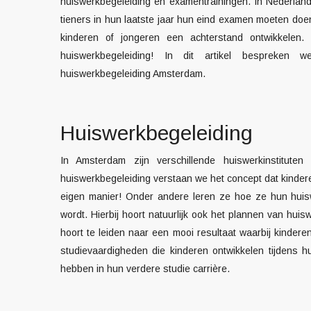
huiswerkbegeleiding en examentrainingen. In Nederland
tieners in hun laatste jaar hun eind examen moeten doe
kinderen of jongeren een achterstand ontwikkelen. 
huiswerkbegeleiding! In dit artikel bespreken w
huiswerkbegeleiding Amsterdam
.
Huiswerkbegeleiding
In Amsterdam zijn verschillende huiswerkinstitu
huiswerkbegeleiding verstaan we het concept dat kinder
eigen manier! Onder andere leren ze hoe ze hun huis
wordt. Hierbij hoort natuurlijk ook het plannen van huis
hoort te leiden naar een mooi resultaat waarbij kinderen
studievaardigheden die kinderen ontwikkelen tijdens 
hebben in hun verdere studie carrière.