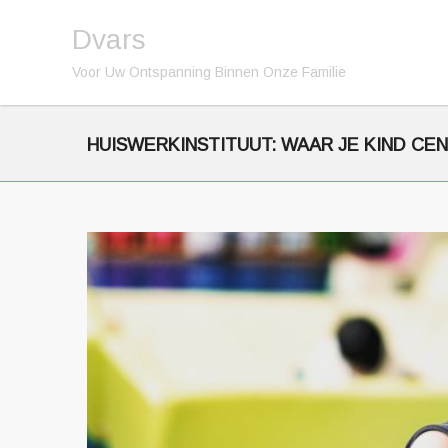
Dvars
Voor Uw Ontspanning Binnen Onze Familie
HUISWERKINSTITUUT: WAAR JE KIND CE