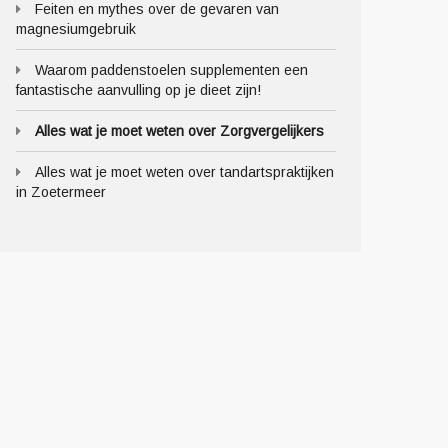
Feiten en mythes over de gevaren van
magnesiumgebruik
Waarom paddenstoelen supplementen een
fantastische aanvulling op je dieet zijn!
Alles wat je moet weten over Zorgvergelijkers
Alles wat je moet weten over tandartspraktijken
in Zoetermeer