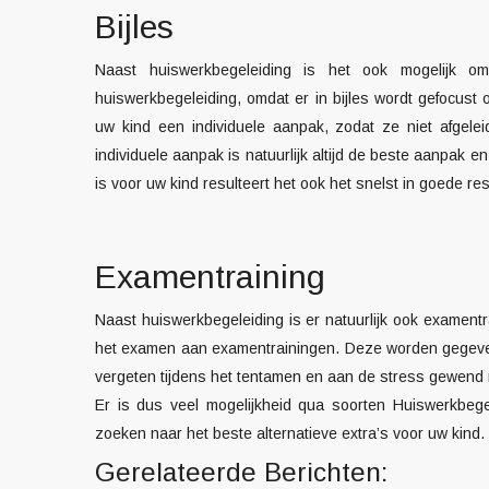
Bijles
Naast huiswerkbegeleiding is het ook mogelijk o
huiswerkbegeleiding, omdat er in bijles wordt gefocust op
uw kind een individuele aanpak, zodat ze niet afgel
individuele aanpak is natuurlijk altijd de beste aanpak e
is voor uw kind resulteert het ook het snelst in goede res
Examentraining
Naast huiswerkbegeleiding is er natuurlijk ook examen
het examen aan examentrainingen. Deze worden gegeven
vergeten tijdens het tentamen en aan de stress gewend 
Er is dus veel mogelijkheid qua soorten
Huiswerkbege
zoeken naar het beste alternatieve extra’s voor uw kind.
Gerelateerde Berichten: