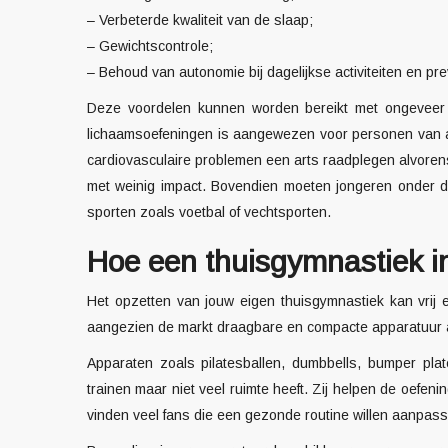
– Verbeterde kwaliteit van de slaap;
– Gewichtscontrole;
– Behoud van autonomie bij dagelijkse activiteiten en pre
Deze voordelen kunnen worden bereikt met ongeveer 
lichaamsoefeningen is aangewezen voor personen van all
cardiovasculaire problemen een arts raadplegen alvorens
met weinig impact. Bovendien moeten jongeren onder de
sporten zoals voetbal of vechtsporten.
Hoe een thuisgymnastiek in
Het opzetten van jouw eigen thuisgymnastiek kan vrij e
aangezien de markt draagbare en compacte apparatuur 
Apparaten zoals pilatesballen,
dumbbells
,
bumper plat
trainen maar niet veel ruimte heeft. Zij helpen de oefen
vinden veel fans die een gezonde routine willen aanpass