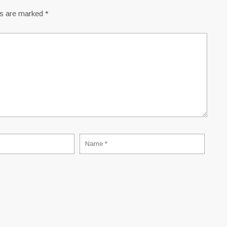
ds are marked
*