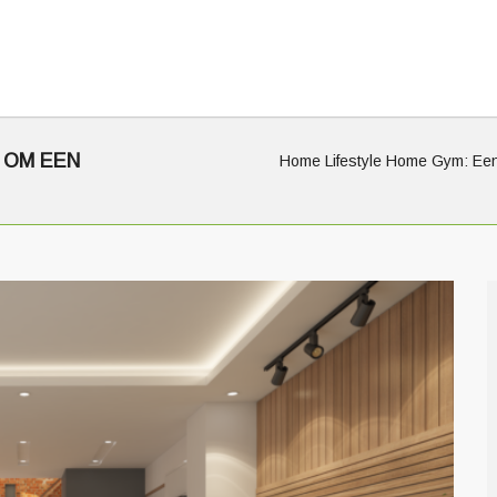
 OM EEN
Home
Lifestyle
Home Gym: Eenv