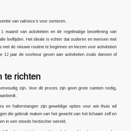
ventie van valrisico’s voor senioren.
1 maand van activiteiten en de regelmatige beoefening van
e leeftijden. Het ideale is echter dat ouderen en mensen met
 met de nieuwe routine te beginnen en kiezen voor activiteiten
 12 jaar de voorkeur geven aan activiteiten zoals dansen of
 te richten
envoudig zijn. Voor dit proces zijn geen grote ruimten nodig,
aanbiedt.
es
en halterstangen zijn geweldige opties voor wie thuis wil
ingen die gebruik maken van het gewicht van het lichaam zelf en
en in een steeds hectischer wereld.