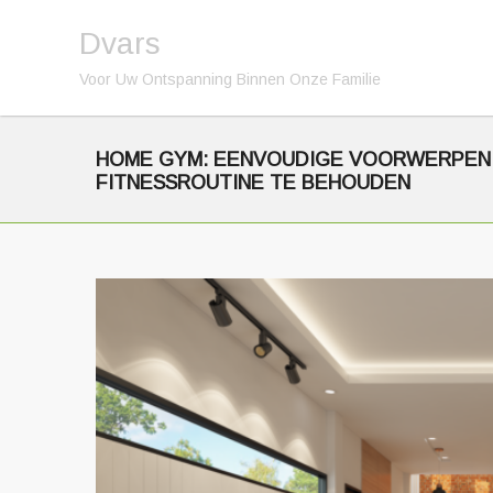
Dvars
Voor Uw Ontspanning Binnen Onze Familie
HOME GYM: EENVOUDIGE VOORWERPEN
FITNESSROUTINE TE BEHOUDEN