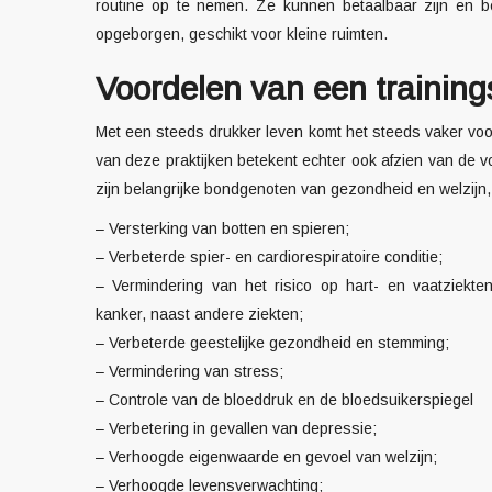
routine op te nemen. Ze kunnen betaalbaar zijn en b
opgeborgen, geschikt voor kleine ruimten.
Voordelen van een training
Met een steeds drukker leven komt het steeds vaker voo
van deze praktijken betekent echter ook afzien van de vo
zijn belangrijke bondgenoten van gezondheid en welzijn
– Versterking van botten en spieren;
– Verbeterde spier- en cardiorespiratoire conditie;
– Vermindering van het risico op hart- en vaatziekte
kanker, naast andere ziekten;
– Verbeterde geestelijke gezondheid en stemming;
– Vermindering van stress;
– Controle van de bloeddruk en de bloedsuikerspiegel
– Verbetering in gevallen van depressie;
– Verhoogde eigenwaarde en gevoel van welzijn;
– Verhoogde levensverwachting;