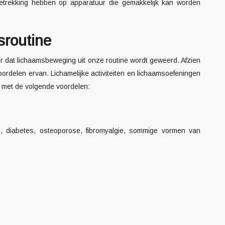
etrekking hebben op apparatuur die gemakkelijk kan worden
sroutine
r dat lichaamsbeweging uit onze routine wordt geweerd. Afzien
ordelen ervan. Lichamelijke activiteiten en lichaamsoefeningen
, met de volgende voordelen:
n, diabetes, osteoporose, fibromyalgie, sommige vormen van