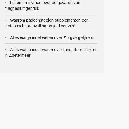
Feiten en mythes over de gevaren van
magnesiumgebruik
Waarom paddenstoelen supplementen een
fantastische aanvulling op je dieet zijn!
Alles wat je moet weten over Zorgvergelijkers
Alles wat je moet weten over tandartspraktijken
in Zoetermeer