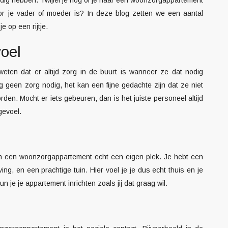
oor je vader of moeder is? In deze blog zetten we een aantal
 op een rijtje.
voel
weten dat er altijd zorg in de buurt is wanneer ze dat nodig
geen zorg nodig, het kan een fijne gedachte zijn dat ze niet
n. Mocht er iets gebeuren, dan is het juiste personeel altijd
gevoel.
e in een woonzorgappartement echt een eigen plek. Je hebt een
g, en een prachtige tuin. Hier voel je je dus echt thuis en je
 je je appartement inrichten zoals jij dat graag wil.