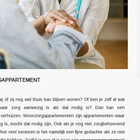
RGAPPARTEMENT
j of zij nog wel thuis kan blijven wonen? Of ben je zelf al wat
aar zorg aanwezig is als dat nodig is? Dan kan een
e verhuizen. Woonzorgappartementen zijn appartementen waar
g is, mocht dat nodig zijn. Ook als je nog niet zorgbehoevend
r veel senioren is het namelijk een fijne gedachte als ze niet
ig hebben. Twijfel je nog of je naar een woonzorgappartement