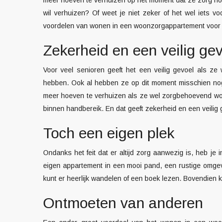
wil verhuizen? Of weet je niet zeker of het wel iets v
voordelen van wonen in een woonzorgappartement voor je
Zekerheid en een veilig ge
Voor veel senioren geeft het een veilig gevoel als ze 
hebben. Ook al hebben ze op dit moment misschien nog 
meer hoeven te verhuizen als ze wel zorgbehoevend worde
binnen handbereik. En dat geeft zekerheid en een veilig 
Toch een eigen plek
Ondanks het feit dat er altijd zorg aanwezig is, heb j
eigen appartement in een mooi pand, een rustige omgevin
kunt er heerlijk wandelen of een boek lezen. Bovendien kun
Ontmoeten van anderen