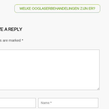
WELKE OOGLASERBEHANDELINGEN ZIJN ER?
E A REPLY
ds are marked
*