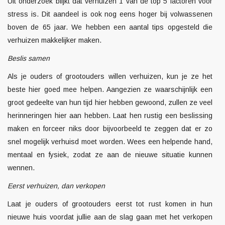
Uit onderzoek blijkt dat verhuizen 1 van de top 5 factoren voor
stress is. Dit aandeel is ook nog eens hoger bij volwassenen
boven de 65 jaar. We hebben een aantal tips opgesteld die
verhuizen makkelijker maken.
Beslis samen
Als je ouders of grootouders willen verhuizen, kun je ze het
beste hier goed mee helpen. Aangezien ze waarschijnlijk een
groot gedeelte van hun tijd hier hebben gewoond, zullen ze veel
herinneringen hier aan hebben. Laat hen rustig een beslissing
maken en forceer niks door bijvoorbeeld te zeggen dat er zo
snel mogelijk verhuisd moet worden. Wees een helpende hand,
mentaal en fysiek, zodat ze aan de nieuwe situatie kunnen
wennen.
Eerst verhuizen, dan verkopen
Laat je ouders of grootouders eerst tot rust komen in hun
nieuwe huis voordat jullie aan de slag gaan met het verkopen