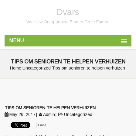
Dvars
Voor Uw Ontspanning Binnen Onze Familie
MENU
TIPS OM SENIOREN TE HELPEN VERHUIZEN
Home
Uncategorized
Tips om senioren te helpen verhuizen
TIPS OM SENIOREN TE HELPEN VERHUIZEN
May 26, 2017
Admin
Uncategorized
Email