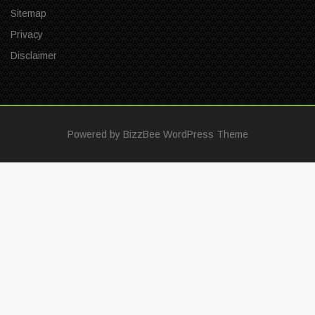
Sitemap
Privacy
Disclaimer
Powered by
BizzBee WordPress Theme