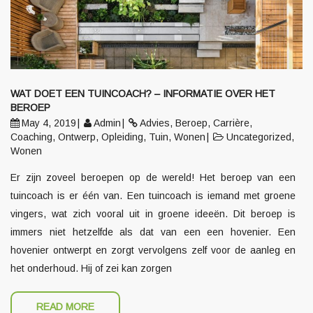
WAT DOET EEN TUINCOACH? – INFORMATIE OVER HET
BEROEP
May 4, 2019
Admin
Advies
,
Beroep
,
Carrière
,
Coaching
,
Ontwerp
,
Opleiding
,
Tuin
,
Wonen
Uncategorized
,
Wonen
Er zijn zoveel beroepen op de wereld! Het beroep van een
tuincoach is er één van. Een tuincoach is iemand met groene
vingers, wat zich vooral uit in groene ideeën. Dit beroep is
immers niet hetzelfde als dat van een een hovenier. Een
hovenier ontwerpt en zorgt vervolgens zelf voor de aanleg en
het onderhoud. Hij of zei kan zorgen
READ MORE