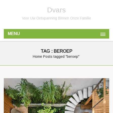
Dvars
Voor Uw Ontspanning Binnen Onze Familie
MENU
TAG : BEROEP
Home
Posts tagged "beroep"