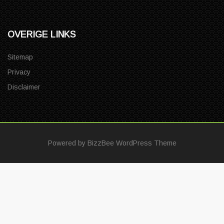
OVERIGE LINKS
Sitemap
Privacy
Disclaimer
Powered by
BizzBee WordPress Theme