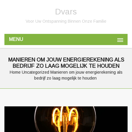
Dvars
Voor Uw Ontspanning Binnen Onze Familie
MENU
MANIEREN OM JOUW ENERGIEREKENING ALS
BEDRIJF ZO LAAG MOGELIJK TE HOUDEN
Home
Uncategorized
Manieren om jouw energierekening als
bedrijf zo laag mogelijk te houden