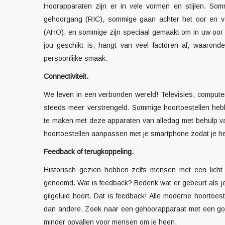
Hoorapparaten zijn er in vele vormen en stijlen. So
gehoorgang (RIC), sommige gaan achter het oor en v
(AHO), en sommige zijn speciaal gemaakt om in uw oor t
jou geschikt is, hangt van veel factoren af, waarond
persoonlijke smaak.
Connectiviteit.
We leven in een verbonden wereld! Televisies, compute
steeds meer verstrengeld. Sommige hoortoestellen heb
te maken met deze apparaten van alledag met behulp va
hoortoestellen aanpassen met je smartphone zodat je he
Feedback of terugkoppeling.
Historisch gezien hebben zelfs mensen met een licht
genoemd. Wat is feedback? Bedenk wat er gebeurt als je e
gilgeluid hoort. Dat is feedback! Alle moderne hoortoe
dan andere. Zoek naar een gehoorapparaat met een goe
minder opvallen voor mensen om je heen.