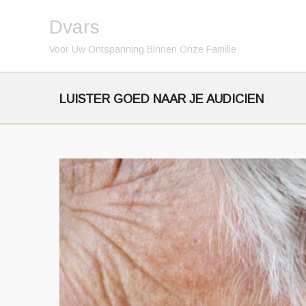
Dvars
Voor Uw Ontspanning Binnen Onze Familie
LUISTER GOED NAAR JE AUDICIEN