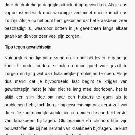
door de druk die je dagelijks uitoefent op gewrichten. Als je dus
vrij belastend werk doet waarbij je veel moet doen kan dit dus
zo zijn. Als je op het punt bent gekomen dat het kraakbeen zeer
beschadigt is, waardoor botten in je gewrichten langs elkaar
gaan kan dit voor zeer veel pijn zorgen.
Tips tegen gewrichtspijn:
Natuurlijk is het fijn om gezond en fit door het leven te gaan, je
kunt dit onder andere stimuleren door goed voor jezelf te
zorgen en tijdig wat aan lichamelijke problemen te doen. Als je
dus merkt dat je bijvoorbeeld last begint te krijgen van
gewrichtspijn moet je hier niet te lang mee doorlopen, het is
altijd een slim idee om naar een huisarts te gaan als je
problemen hebt, toch kun je bij gewrichtspijn ook eerst zelf wat
doen. Je kunt namelijk supplementen nemen die aan het herstel
van kraakbeen bijdragen.
Glucosamine
en
chondroïtine
zijn
bouwstoffen die bij het herstel van kraakbeen bijdragen. Je kunt