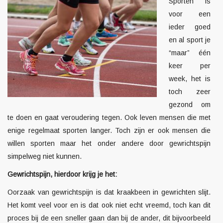
Sporten is
voor een
ieder goed
en al sport je
“maar” één
keer per
week, het is
toch zeer
gezond om
te doen en gaat veroudering tegen. Ook leven mensen die met
enige regelmaat sporten langer. Toch zijn er ook mensen die
willen sporten maar het onder andere door gewrichtspijn
simpelweg niet kunnen.
Gewrichtspijn, hierdoor krijg je het:
Oorzaak van gewrichtspijn is dat kraakbeen in gewrichten slijt.
Het komt veel voor en is dat ook niet echt vreemd, toch kan dit
proces bij de een sneller gaan dan bij de ander, dit bijvoorbeeld