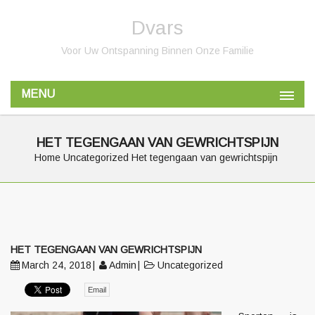
Dvars
Voor Uw Ontspanning Binnen Onze Familie
MENU
HET TEGENGAAN VAN GEWRICHTSPIJN
Home
Uncategorized
Het tegengaan van gewrichtspijn
HET TEGENGAAN VAN GEWRICHTSPIJN
March 24, 2018
Admin
Uncategorized
Email