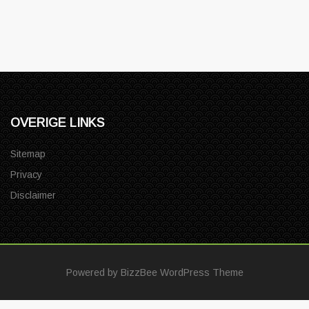
OVERIGE LINKS
Sitemap
Privacy
Disclaimer
Powered by
BizzBee WordPress Theme