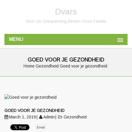
Dvars
Voor Uw Ontspanning Binnen Onze Familie
MENU
GOED VOOR JE GEZONDHEID
Home
Gezondheid
Goed voor je gezondheid
GOED VOOR JE GEZONDHEID
March 1, 2019
Admin
Gezondheid
Email