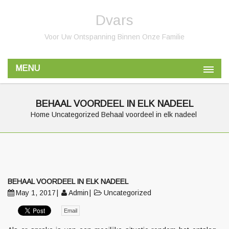
Dvars
Voor Uw Ontspanning Binnen Onze Familie
MENU
BEHAAL VOORDEEL IN ELK NADEEL
Home
Uncategorized
Behaal voordeel in elk nadeel
BEHAAL VOORDEEL IN ELK NADEEL
May 1, 2017
Admin
Uncategorized
Email