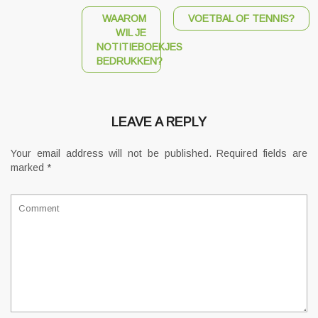
WAAROM
VOETBAL OF TENNIS?
WIL JE
NOTITIEBOEKJES
BEDRUKKEN?
LEAVE A REPLY
Your email address will not be published.
Required fields are
marked
*