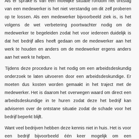
Als er sprake is van een moeilijke situatie rondom het ontslag
van een medewerker is het niet verstandig om dit zelf proberen
op te lossen. Als een medewerker bijvoorbeeld ziek is, is het
volgens de wet verbetering poortwachter nodig om de
medewerker te begeleiden zodat het voor iedereen duidelijk is
dat het bedrijf alles heeft gedaan om de medewerker aan het
werk te houden en anders om de medewerker ergens anders
aan het werk te helpen.
Tijdens deze procedure is het nodig om een
arbeidsdeskundig
onderzoek
te laten uitvoeren door een arbeidsdeskundige. Er
moeten dus kosten worden gemaakt in het traject met de
medewerker. Het is daarom het overwegen waard om direct een
arbeidsdeskundige in te huren zodat deze het bedrijf kan
adviseren over de ontstane situatie zodat de schade voor het
bedrijf beperkt blijft.
Want veel bedrijven hebben deze kennis niet in huis. Het is voor
een bedrijf bijvoorbeeld één keer mogelijk om een