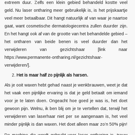
extreem duur. Zelfs een klein gebied behandeld kostte veel
geld. Nu laser ontharing meer gebruikelijk is, is het prijskaartje
veel meer betaalbaar. Dit hangt natuurlijk af van waar je naartoe
gaat, want cosmetische dermatologiecentra zullen duurder zijn.
En het hangt ook af van de grootte van het behandelde gebied –
het ontharen van beide benen is veel duurder dan het
verwijderen van gezichtshaar
[link naar
https://www.permanente-ontharing.nl/gezichtshaar-
verwijderen/].
Het is maar half zo pijnlijk als harsen.
Als je ooit waxen hebt gehad naast je wenkbrauwen, weet je dat
het vaak een pijnlijke ervaring is dat je geld betaalt om iemand
voor je te laten doen. Ongeacht hoe goed je was is, het doet
gewoon pijn. Welnu, ik ben blij om je te vertellen dat, terwijl het
verwijderen van laserhaar niet per se aangenaam is, het veel
minder pijnlijk is dan waxen. Het doet alleen maar zo’n 50% pijn!