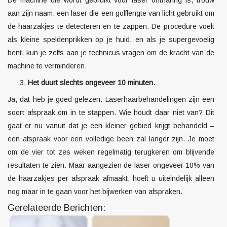
De machine die wordt gebruikt voor laser ontharing is, trouw
aan zijn naam, een laser die een golflengte van licht gebruikt om
de haarzakjes te detecteren en te zappen. De procedure voelt
als kleine speldenprikken op je huid, en als je supergevoelig
bent, kun je zelfs aan je technicus vragen om de kracht van de
machine te verminderen.
Het duurt slechts ongeveer 10 minuten.
Ja, dat heb je goed gelezen. Laserhaarbehandelingen zijn een
soort afspraak om in te stappen. Wie houdt daar niet van? Dit
gaat er nu vanuit dat je een kleiner gebied krijgt behandeld –
een afspraak voor een volledige been zal langer zijn. Je moet
om de vier tot zes weken regelmatig terugkeren om blijvende
resultaten te zien. Maar aangezien de laser ongeveer 10% van
de haarzakjes per afspraak afmaakt, hoeft u uiteindelijk alleen
nog maar in te gaan voor het bijwerken van afspraken.
Gerelateerde Berichten: