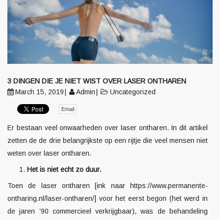
3 DINGEN DIE JE NIET WIST OVER LASER ONTHAREN
March 15, 2019
Admin
Uncategorized
Email
Er bestaan veel onwaarheden over laser ontharen. In dit artikel
zetten de de drie belangrijkste op een rijtje die veel mensen niet
weten over laser ontharen.
Het is niet echt zo duur.
Toen de
laser ontharen
[ink naar
https://www.permanente-
ontharing.nl/laser-ontharen/
] voor het eerst begon (het werd in
de jaren ’90 commercieel verkrijgbaar), was de behandeling