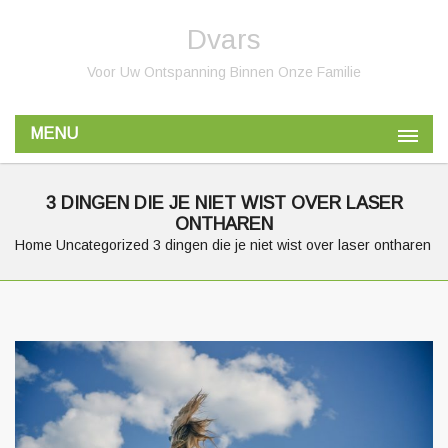
Dvars
Voor Uw Ontspanning Binnen Onze Familie
MENU
3 DINGEN DIE JE NIET WIST OVER LASER
ONTHAREN
Home
Uncategorized
3 dingen die je niet wist over laser ontharen