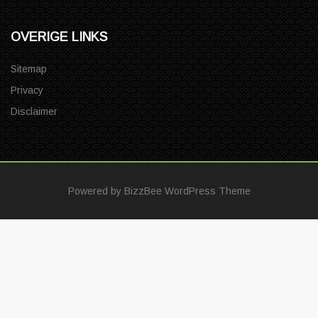
OVERIGE LINKS
Sitemap
Privacy
Disclaimer
Powered by
BizzBee WordPress Theme