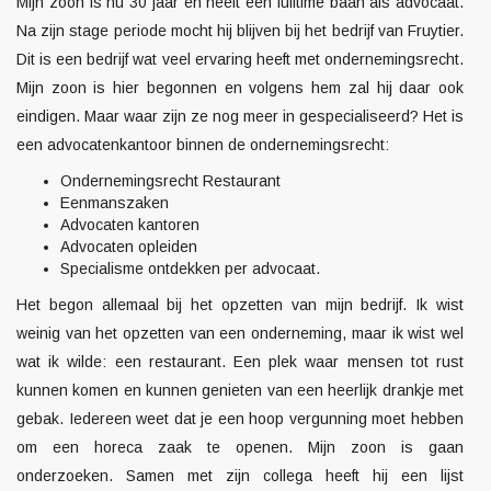
Mijn zoon is nu 30 jaar en heeft een fulltime baan als advocaat.
Na zijn stage periode mocht hij blijven bij het bedrijf van
Fruytier
.
Dit is een bedrijf wat veel ervaring heeft met ondernemingsrecht.
Mijn zoon is hier begonnen en volgens hem zal hij daar ook
eindigen. Maar waar zijn ze nog meer in gespecialiseerd? Het is
een advocatenkantoor binnen de ondernemingsrecht:
Ondernemingsrecht Restaurant
Eenmanszaken
Advocaten kantoren
Advocaten opleiden
Specialisme ontdekken per advocaat.
Het begon allemaal bij het opzetten van mijn bedrijf. Ik wist
weinig van het opzetten van een onderneming, maar ik wist wel
wat ik wilde: een restaurant. Een plek waar mensen tot rust
kunnen komen en kunnen genieten van een heerlijk drankje met
gebak. Iedereen weet dat je een hoop vergunning moet hebben
om een horeca zaak te openen. Mijn zoon is gaan
onderzoeken. Samen met zijn collega heeft hij een lijst