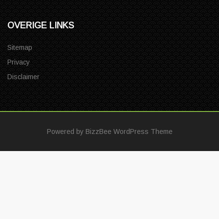
OVERIGE LINKS
Sitemap
Privacy
Disclaimer
Powered by
BizzBee WordPress Theme