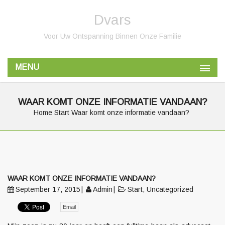
Dvars
Voor Uw Ontspanning Binnen Onze Familie
MENU
WAAR KOMT ONZE INFORMATIE VANDAAN?
Home
Start
Waar komt onze informatie vandaan?
WAAR KOMT ONZE INFORMATIE VANDAAN?
September 17, 2015
Admin
Start
,
Uncategorized
Email