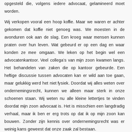
opgesteld die, volgens iedere advocaat, gelamineerd moet
worden.
Wij verkopen vooral een hoop koffie. Maar we waren er achter
gekomen dat koffie niet genoeg was. We moesten in de
avonduren ook aan de slag. Een kroeg waar mensen kunnen
praten over hun leven. Wat gebeurd er op een dag en waar
konden ze mee omgaan. We leken op het begin wel een
advocatenkantoor. Veel collega’s van mijn zoon kwamen langs.
Het behandelen van zaken die op kantoor gebeurde. Een
heftige discussie tussen advocaten kan er wild aan toe gaan,
maar gelukkig werd het niet fysiek. Doordat wij alles weten over
ondernemingsrecht, kunnen we alleen maar sterk in onze
schoenen staan. Wij weten nu alle kleine lettertjes te vinden
doordat mijn zoon advocaat is. Het is misschien een langdradig
verhaal, maar ik ben er erg trots op dat ik op mijn zoon kan
bouwen. Zonder zijn kennis over ondernemingsrecht was er
weinig kans geweest dat onze zaak zal bestaan.