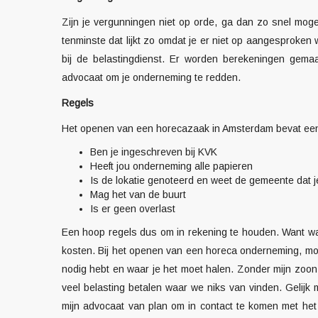
Zijn je vergunningen niet op orde, ga dan zo snel mogel
tenminste dat lijkt zo omdat je er niet op aangesproke
bij de belastingdienst. Er worden berekeningen gemaa
advocaat om je onderneming te redden.
Regels
Het openen van een horecazaak in Amsterdam bevat een
Ben je ingeschreven bij KVK
Heeft jou onderneming alle papieren
Is de lokatie genoteerd en weet de gemeente dat 
Mag het van de buurt
Is er geen overlast
Een hoop regels dus om in rekening te houden. Want wan
kosten. Bij het openen van een horeca onderneming, moet 
nodig hebt en waar je het moet halen. Zonder mijn zoon
veel belasting betalen waar we niks van vinden. Gelijk
mijn advocaat van plan om in contact te komen met he