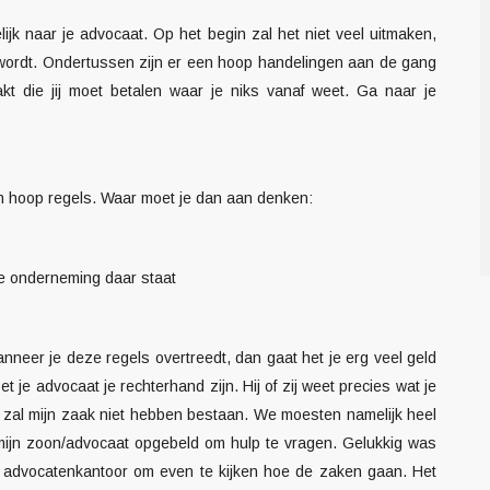
ijk naar je advocaat. Op het begin zal het niet veel uitmaken,
n wordt. Ondertussen zijn er een hoop handelingen aan de gang
kt die jij moet betalen waar je niks vanaf weet. Ga naar je
 hoop regels. Waar moet je dan aan denken:
je onderneming daar staat
neer je deze regels overtreedt, dan gaat het je erg veel geld
je advocaat je rechterhand zijn. Hij of zij weet precies wat je
 zal mijn zaak niet hebben bestaan. We moesten namelijk heel
 mijn zoon/advocaat opgebeld om hulp te vragen. Gelukkig was
t advocatenkantoor om even te kijken hoe de zaken gaan. Het