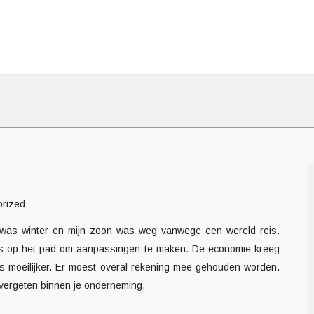
orized
t was winter en mijn zoon was weg vanwege een wereld reis.
s op het pad om aanpassingen te maken. De economie kreeg
 moeilijker. Er moest overal rekening mee gehouden worden.
t vergeten binnen je onderneming.